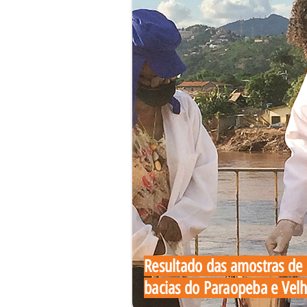
Resultado das amostras de 
bacias do Paraopeba e Vel