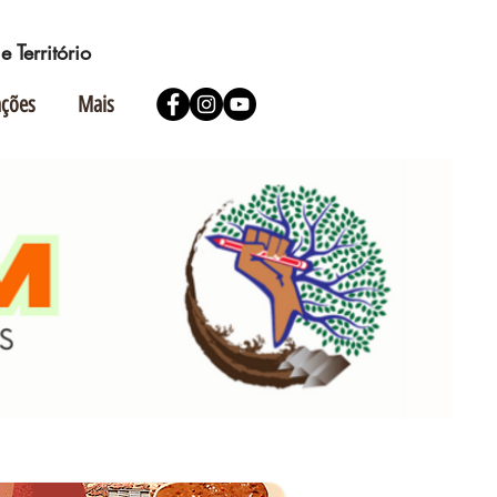
 Território
ações
Mais