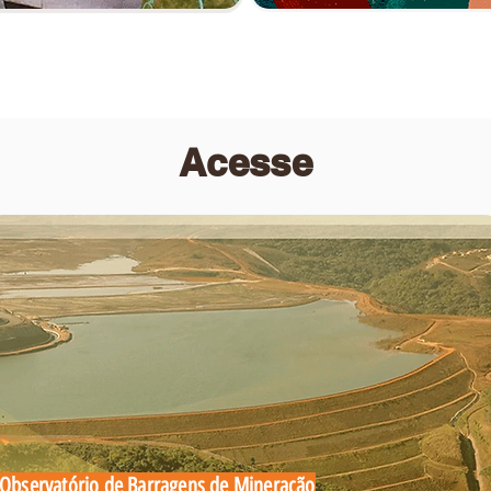
Acesse
Observatório de Barragens de Mineração