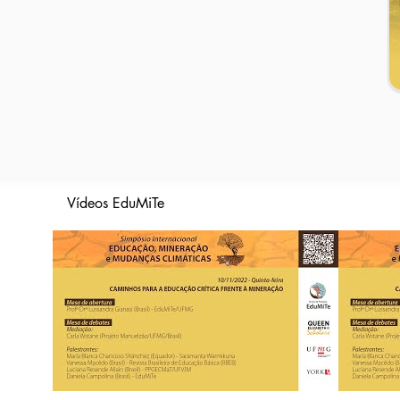
Vídeos EduMiTe