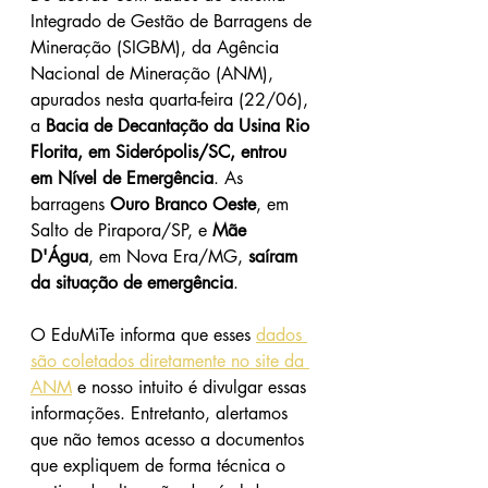
Integrado de Gestão de Barragens de 
Mineração (SIGBM), da Agência 
Nacional de Mineração (ANM), 
apurados nesta quarta-feira (22/06), 
a 
Bacia de Decantação da Usina Rio 
Florita, em Siderópolis/SC, entrou 
em Nível de Emergência
. As 
barragens 
Ouro Branco Oeste
, em 
Salto de Pirapora/SP, e 
Mãe 
D'Água
, em Nova Era/MG, 
saíram 
da situação de emergência
.
O EduMiTe informa que esses 
dados 
são coletados diretamente no site da 
ANM
 e nosso intuito é divulgar essas 
informações. Entretanto, alertamos 
que não temos acesso a documentos 
que expliquem de forma técnica o 