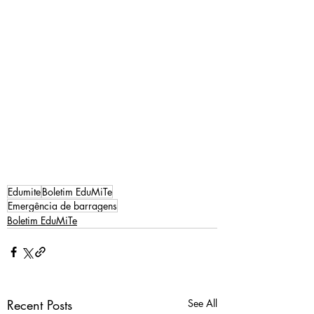
Edumite
Boletim EduMiTe
Emergência de barragens
Boletim EduMiTe
Recent Posts
See All