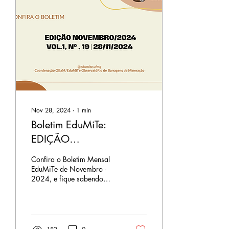
Nov 28, 2024
∙
1
min
Boletim EduMiTe:
EDIÇÃO
NOVEMBRO/2024
Confira o Boletim Mensal
EduMiTe de Novembro -
2024, e fique sabendo
sobre a situação de
barragens de mineração no
Brasil e em Minas...