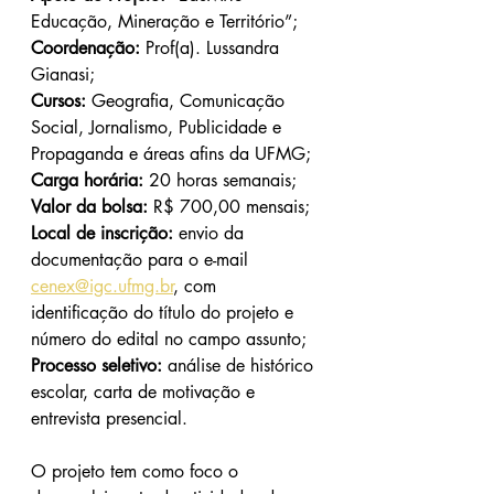
Educação, Mineração e Território”;
Coordenação:
 Prof(a). Lussandra 
Gianasi;
Cursos:
 Geografia, Comunicação 
Social, Jornalismo, Publicidade e 
Propaganda e áreas afins da UFMG;
Carga horária:
 20 horas semanais;
Valor da bolsa:
 R$ 700,00 mensais;
Local de inscrição:
 envio da 
documentação para o e-mail 
cenex@igc.ufmg.br
, com 
identificação do título do projeto e 
número do edital no campo assunto;
Processo seletivo:
 análise de histórico 
escolar, carta de motivação e 
entrevista presencial.
O projeto tem como foco o 