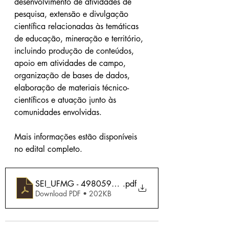
desenvolvimento de atividades de 
pesquisa, extensão e divulgação 
científica relacionadas às temáticas 
de educação, mineração e território, 
incluindo produção de conteúdos, 
apoio em atividades de campo, 
organização de bases de dados, 
elaboração de materiais técnico-
científicos e atuação junto às 
comunidades envolvidas.
Mais informações estão disponíveis 
no edital completo.
SEI_UFMG - 4980590 - Lussandra Edital 1_2025
.pdf
Download PDF • 202KB