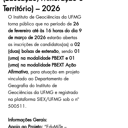
Território) – 2026
O Instituto de Geociências da UFMG 
torna público que no período de 
26 
de fevereiro até às 16 horas do dia 9 
de março de 2026
 estarão abertas 
as inscrições de candidatos(as) a 
02 
(duas) bolsas de extensão
, sendo 
01 
(uma) na modalidade PBEXT e 01 
(uma) na modalidade PBEXT Ação 
Afirmativa
, para atuação em projeto 
vinculado ao Departamento de 
Geografia do Instituto de 
Geociências da UFMG e registrado 
na plataforma SIEX/UFMG sob o nº 
500511.
Informações Gerais:
Apoio ao Projeto:
 “EduMiTe – 